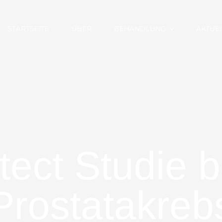
STARTSEITE
ÜBER
BEHANDLUNG
AKTUEL
tect Studie 
Prostatakreb