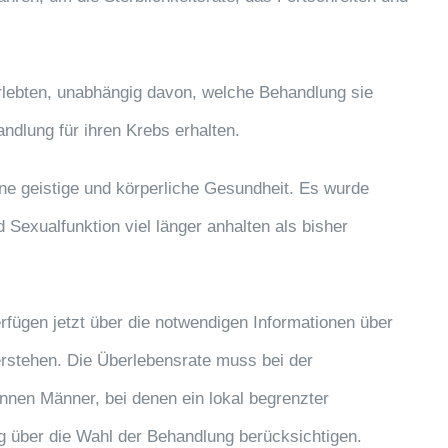
rlebten, unabhängig davon, welche Behandlung sie
ndlung für ihren Krebs erhalten.
eine geistige und körperliche Gesundheit. Es wurde
 Sexualfunktion viel länger anhalten als bisher
erfügen jetzt über die notwendigen Informationen über
rstehen. Die Überlebensrate muss bei der
können Männer, bei denen ein lokal begrenzter
ng über die Wahl der Behandlung berücksichtigen.