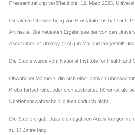
Pressemitteilung veröffentlicht: 12. März 2023, Universit
Die aktive Überwachung von Prostatakrebs hat nach 15 J
Art heute. Die neuesten Ergebnisse der von den Univer
Association of Urology (EAU) in Mailand vorgestellt und
Die Studie wurde vom National Institute for Health and 
Obwohl bei Männern, die sich einer aktiven Überwachung
Krebs fortschreitet oder sich ausbreitet, höher ist als b
Überlebenswahrscheinlichkeit dadurch nicht.
Die Studie ergab, dass die negativen Auswirkungen von 
zu 12 Jahre lang.