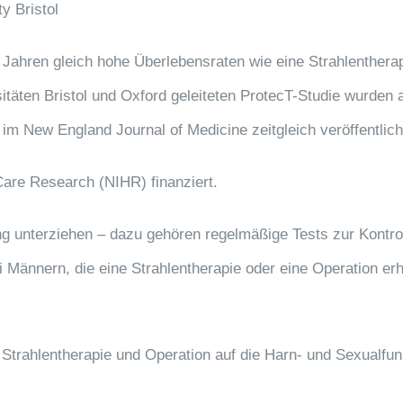
y Bristol
ahren gleich hohe Überlebensraten wie eine Strahlentherapie
sitäten Bristol und Oxford geleiteten ProtecT-Studie wurd
 im New England Journal of Medicine zeitgleich veröffentlich
Care Research (NIHR) finanziert.
 unterziehen – dazu gehören regelmäßige Tests zur Kontrol
ei Männern, die eine Strahlentherapie oder eine Operation erh
Strahlentherapie und Operation auf die Harn- und Sexualfun