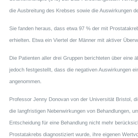
die Ausbreitung des Krebses sowie die Auswirkungen d
Sie fanden heraus, dass etwa 97 % der mit Prostatakre
erhielten. Etwa ein Viertel der Männer mit aktiver Übe
Die Patienten aller drei Gruppen berichteten über eine 
jedoch festgestellt, dass die negativen Auswirkungen ei
angenommen.
Professor Jenny Donovan von der Universität Bristol, die
die langfristigen Nebenwirkungen von Behandlungen, u
Entscheidung für eine Behandlung nicht mehr berücksicht
Prostatakrebs diagnostiziert wurde, ihre eigenen Wertv