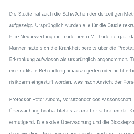
Die Studie hat auch die Schwächen der derzeitigen Met
aufgezeigt. Ursprünglich wurden alle für die Studie rekr
Eine Neubewertung mit moderneren Methoden ergab, dass
Männer hatte sich die Krankheit bereits über die Prost
Erkrankung aufwiesen als ursprünglich angenommen. Tro
eine radikale Behandlung hinauszögerten oder nicht erh
risikoarm eingestuft worden, was nach Ansicht der Fors
Professor Peter Albers, Vorsitzender des wissenschaftl
Überwachung beobachtete stärkere Fortschreiten der Kra
ermutigend. Die aktive Überwachung und die Biopsieprotok
dass wir diese Ergebnisse noch weiter verbessern können