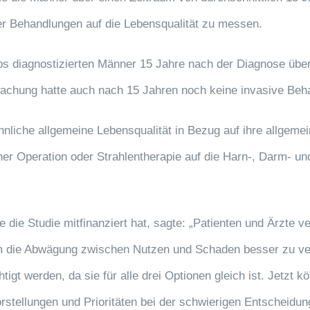
er Behandlungen auf die Lebensqualität zu messen.
bs diagnostizierten Männer 15 Jahre nach der Diagnose übe
rwachung hatte auch nach 15 Jahren noch keine invasive Beha
ähnliche allgemeine Lebensqualität in Bezug auf ihre allgem
ner Operation oder Strahlentherapie auf die Harn-, Darm- und
 die Studie mitfinanziert hat, sagte: „Patienten und Ärzte v
m die Abwägung zwischen Nutzen und Schaden besser zu ve
igt werden, da sie für alle drei Optionen gleich ist. Jetzt 
orstellungen und Prioritäten bei der schwierigen Entscheidu