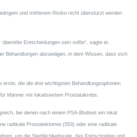
edrigem und mittlerem Risiko nicht überstürzt werden
übereilte Entscheidungen sein sollte“, sagte er.
ener Behandlungen abzuwägen, in dem Wissen, dass sich
ie erste, die die drei wichtigsten Behandlungsoptionen
ür Männer mit lokalisiertem Prostatakrebs.
eich, bei denen nach einem PSA-Bluttest ein lokal
e radikale Prostatektomie (553) oder eine radikale
hren, um die Sterblichkeitsrate, das Fortschreiten und