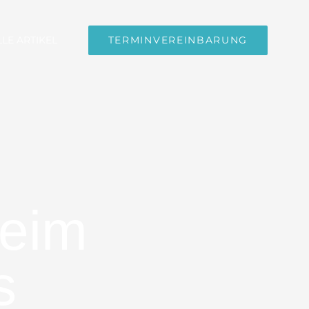
LE ARTIKEL
TERMINVEREINBARUNG
beim
s